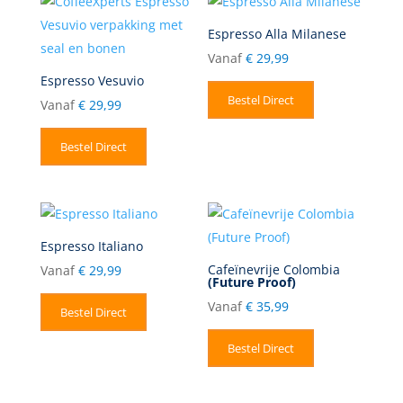
Espresso Alla Milanese
Vanaf
€
29,99
Espresso Vesuvio
Bestel Direct
Vanaf
€
29,99
Bestel Direct
Espresso Italiano
Cafeïnevrije Colombia
Vanaf
€
29,99
(Future Proof)
Vanaf
€
35,99
Bestel Direct
Bestel Direct