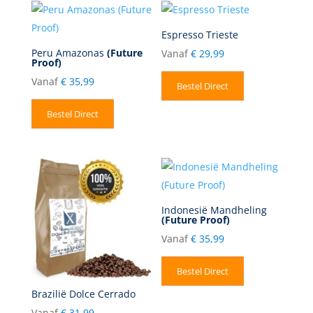
Espresso Trieste
Peru Amazonas
(Future
Vanaf
€
29,99
Proof)
Vanaf
€
35,99
Bestel Direct
Bestel Direct
Indonesië Mandheling
(Future Proof)
Vanaf
€
35,99
Bestel Direct
Brazilië Dolce Cerrado
Vanaf
€
31,99