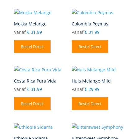
Mokka Melange
Colombia Poymas
Vanaf
€
31,99
Vanaf
€
31,99
Bestel Direct
Bestel Direct
Costa Rica Pura Vida
Huis Melange Mild
Vanaf
€
31,99
Vanaf
€
29,99
Bestel Direct
Bestel Direct
Ethiopië Sidama
Bittersweet Symphony