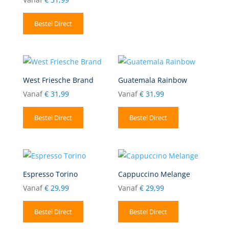
Bestel Direct
West Friesche Brand
Guatemala Rainbow
Vanaf
€
31,99
Vanaf
€
31,99
Bestel Direct
Bestel Direct
Espresso Torino
Cappuccino Melange
Vanaf
€
29,99
Vanaf
€
29,99
Bestel Direct
Bestel Direct