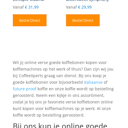
Vanaf
€
31,99
Vanaf
€
29,99
Bestel Direct
Bestel Direct
Wil jij online verse goede koffiebonen kopen voor
koffiemachines op het werk of thuis? Dan zijn wij jou
bij CoffeeXperts graag van dienst. Bij ons koop je
goede koffiebonen voor bijvoorbeeld
Italiaanse
of
future proof
koffie en onze koffie wordt op bestelling
geroosterd. Neem een kijkje in ons assortiment,
zodat je bij ons je favoriete verse koffiebonen online
kunt kopen voor koffiemachines op je werk. Al onze
koffie wordt op bestelling geroosterd.
Bij ons kun je online goede