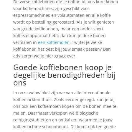
De verse koffiebonen die je online bij ons kunt kopen
voor koffiemachines, zijn geschikt voor
espressomachines en volautomaten en alle koffie
wordt op bestelling geroosterd. Als je wilt genieten
van goede koffiebonen, maar een ander soort
koffiezetapparaat hebt, dan kun je deze bonen
vermalen in
een koffiemolen
. Twijfel je welke
koffiebonen het best bij jouw smaak passen? Dan
adviseren we je hier graag over.
Goede koffiebonen koop je
degelijke benodigdheden bij
ons
In onze webwinkel zijn we van alle internationale
koffiemarkten thuis. Zoals eerder gezegd, kun je bij
ons ook een koffiemolen kopen om de bonen mee te
malen. Daarnaast verkopen we biologische
reinigingstabletten en ontkalker, waarmee je jouw
koffiemachine schoonhoudt. Dit komt ook ten goede