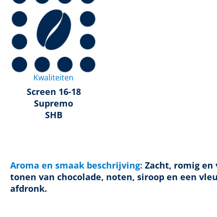
Kwaliteiten
Screen 16-18
Supremo
SHB
Aroma en smaak beschrijving:
Zacht, romig en
tonen van chocolade, noten, siroop en een vleu
afdronk.