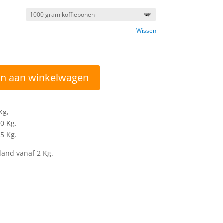
Wissen
n aan winkelwagen
Kg,
0 Kg.
5 Kg.
and vanaf 2 Kg.