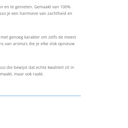
aan en te genieten. Gemaakt van 100%
esso je een harmonie van zachtheid en
r met genoeg karakter om zelfs de meest
s van aroma’s die je elke slok opnieuw
 die bewijst dat echte kwaliteit zit in
smaakt, maar ook raakt.