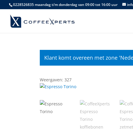
0228526835 maandag t/m donderdag van 09:00 tot 16:00 uur
inf
Klant komt overeen met zone 'Nede
Weergaven: 327