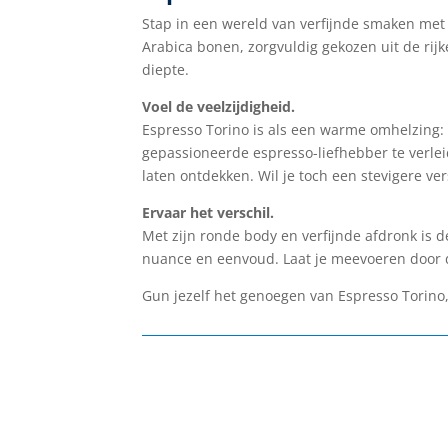
Stap in een wereld van verfijnde smaken met 
Arabica bonen, zorgvuldig gekozen uit de rij
diepte.
Voel de veelzijdigheid.
Espresso Torino is als een warme omhelzing: 
gepassioneerde espresso-liefhebber te verle
laten ontdekken. Wil je toch een stevigere ver
Ervaar het verschil.
Met zijn ronde body en verfijnde afdronk is d
nuance en eenvoud. Laat je meevoeren door de
Gun jezelf het genoegen van Espresso Torino,