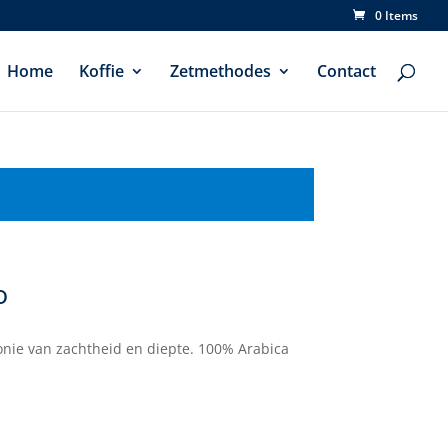
0 Items
Home
Koffie
Zetmethodes
Contact
o
nie van zachtheid en diepte. 100% Arabica