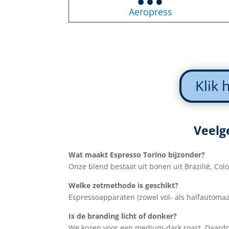
Aeropress
Klik 
Veelg
Wat maakt Espresso Torino bijzonder?
Onze blend bestaat uit bonen uit Brazilië, Co
Welke zetmethode is geschikt?
Espressoapparaten (zowel vol- als halfautomaa
Is de branding licht of donker?
We kozen voor een medium-dark roast. Daardoor