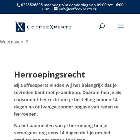
0228526835 maandag t/m donderdag van 09:00 tot 16:00
uur
info@coffeexperts.eu
Weergaven: 9
Herroepingsrecht
Bij Coffeexperts vinden wij het belangrijk dat je
tevreden bent met je aankoop. Daarom heb je als
consument het recht om je bestelling binnen 14
dagen na ontvangst zonder opgave van reden te
herroepen.
Na het aanmelden van je herroeping heb je
vervolgens nog eens 14 dagen de tijd om het
product aan ons retour te sturen.