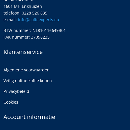
1601 MH Enkhuizen
telefoon: 0228 526 835
e-mail:
info@coffeexperts.eu
BTW nummer: NL810116649B01
KvK nummer: 37098235
Klantenservice
Algemene voorwaarden
Veilig online koffie kopen
Privacybeleid
Cookies
Account informatie