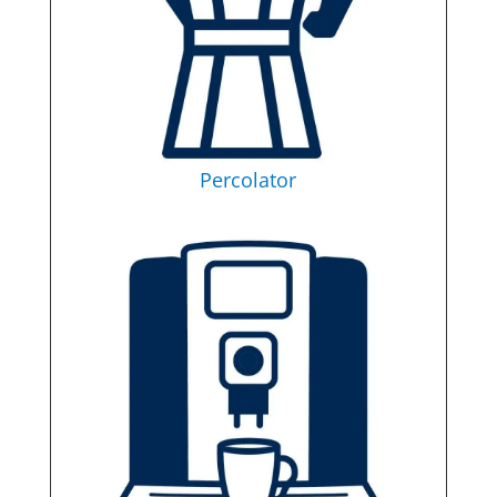
Percolator