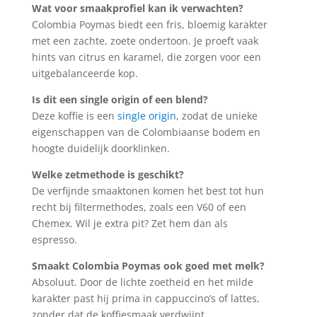
Wat voor smaakprofiel kan ik verwachten?
Colombia Poymas biedt een fris, bloemig karakter
met een zachte, zoete ondertoon. Je proeft vaak
hints van citrus en karamel, die zorgen voor een
uitgebalanceerde kop.
Is dit een single origin of een blend?
Deze koffie is een
single origin
, zodat de unieke
eigenschappen van de Colombiaanse bodem en
hoogte duidelijk doorklinken.
Welke zetmethode is geschikt?
De verfijnde smaaktonen komen het best tot hun
recht bij filtermethodes, zoals een V60 of een
Chemex. Wil je extra pit? Zet hem dan als
espresso.
Smaakt Colombia Poymas ook goed met melk?
Absoluut. Door de lichte zoetheid en het milde
karakter past hij prima in cappuccino’s of lattes,
zonder dat de koffiesmaak verdwijnt.