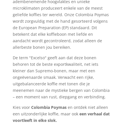
adembenemende hoogvlaktes en unieke
microklimaten produceert enkele van de meest
geliefde koffies ter wereld. Onze Colombia Poymas
wordt zorgvuldig met de hand gesorteerd volgens
de European Preparation (EP) standaard. Dit
betekent dat elke koffieboon met liefde en
aandacht wordt gecontroleerd, zodat alleen de
allerbeste bonen jou bereiken.
De term "Excelso" geeft aan dat deze bonen
behoren tot de beste exportkwaliteit, net iets
kleiner dan Supremo-bonen, maar met een
ongeëvenaarde smaak. Verwacht een rijke,
uitgebalanceerde koffie met tonen die je
meenemen naar de mystieke bergen van Colombia
– een moment van rust, diepgang en verbinding.
Kies voor
Colombia Poymas
en ontdek niet alleen
een uitzonderlijke koffie, maar ook
een verhaal dat
voortleeft in elke slok.