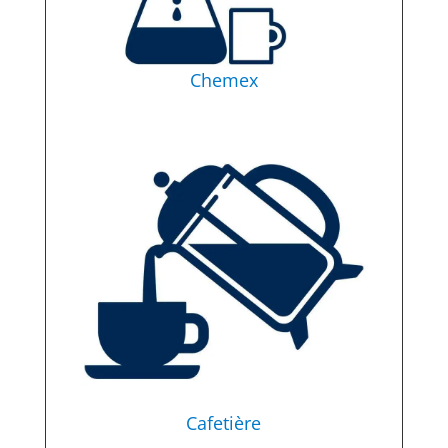
Chemex
Cafetière