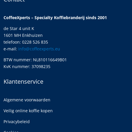
CoffeeXperts – Specialty Koffiebranderij sinds 2001
de Star 4 unit K
1601 MH Enkhuizen
telefoon: 0228 526 835
e-mail:
info@coffeexperts.eu
BTW nummer: NL810116649B01
KvK nummer: 37098235
Klantenservice
Algemene voorwaarden
Veilig online koffie kopen
Privacybeleid