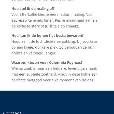
Hoe stel ik de maling af?
Voor filterkoffie kies je een medium maling. Voor
espresso ga je iets fijner. Pas je maalgraad aan als
de koffie te sterk of juist te slap smaakt.
Hoe kan ik de bonen het beste bewaren?
Houd ze in de luchtdichte verpakking, bij voorkeur
op een koele, donkere plek. Zo behouden ze hun
aroma en versheid langer.
Waarom kiezen voor Colombia Poymas?
Wie op zoek is naar een heldere, levendige smaak
met een subtiele zoetheid, vindt in deze koffie een
perfecte metgezel voor elke moment van de dag.
Contact