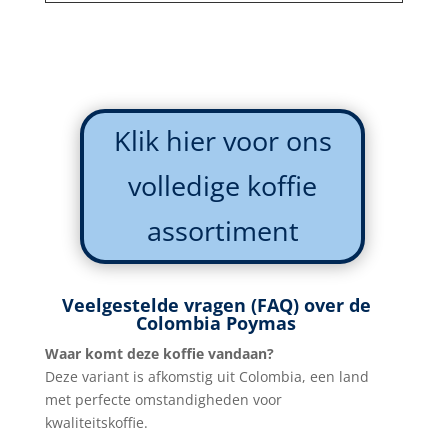
Klik hier voor ons
volledige koffie
assortiment
Veelgestelde vragen (FAQ) over
de
Colombia Poymas
Waar komt deze koffie vandaan?
Deze variant is afkomstig uit Colombia, een land
met perfecte omstandigheden voor
kwaliteitskoffie.