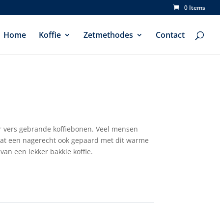
0 Items
Home
Koffie
Zetmethodes
Contact
oor vers gebrande koffiebonen. Veel mensen
gaat een nagerecht ook gepaard met dit warme
van een lekker bakkie koffie.