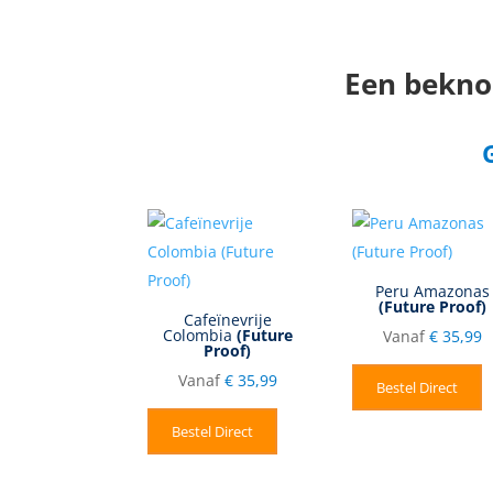
Een beknop
Peru Amazonas
(Future Proof)
Cafeïnevrije
Colombia
(Future
Vanaf
€
35,99
Proof)
Vanaf
€
35,99
Bestel Direct
Bestel Direct