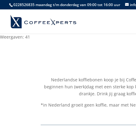
0228526835 maandag t/m donderdag van 09:00 tot 16:00 uur
inf
Weergaven: 41
Nederlandse koffiebonen koop je bij Coffe
beginnen hun (werk)dag met een sterke kop k
drankje. Drink jij graag kof
*in Nederland groeit geen koffie, maar met Ne