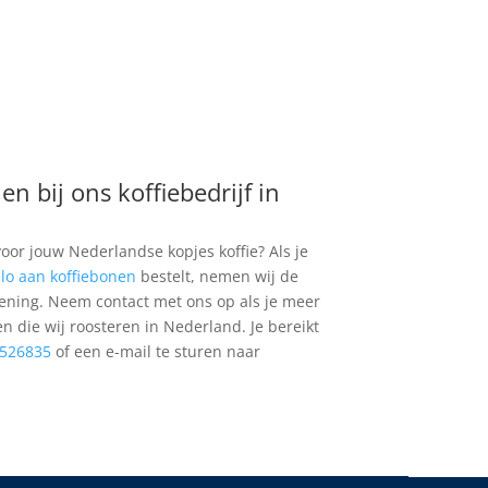
en bij ons koffiebedrijf in
voor jouw Nederlandse kopjes koffie? Als je
ilo aan koffiebonen
bestelt, nemen wij de
ening. Neem contact met ons op als je meer
n die wij roosteren in Nederland. Je bereikt
526835
of een e-mail te sturen naar