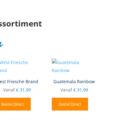
assortiment
.
est Friesche Brand
Guatemala Rainbow
Vanaf
€
31,99
Vanaf
€
31,99
Bestel Direct
Bestel Direct