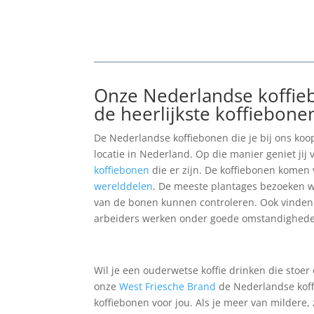
Onze Nederlandse koffieb
de heerlijkste koffiebone
De Nederlandse koffiebonen die je bij ons koop
locatie in Nederland. Op die manier geniet jij
koffiebonen
die er zijn. De koffiebonen komen 
werelddelen
. De meeste plantages bezoeken wij
van de bonen kunnen controleren. Ook vinden 
arbeiders werken onder goede omstandighed
Wil je een ouderwetse koffie drinken die stoer
onze
West Friesche Brand
de Nederlandse koff
koffiebonen voor jou. Als je meer van mildere, 