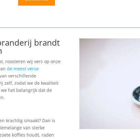
randerij brandt
n
t, roosteren wij vers op onze
 van
de meest verse
van verschillende
 zelf, zodat we de kwaliteit
we het belangrijk dat de
en.
 en krachtig smaakt? Dan is
iemelange van sterke
zoete koffies houdt, raden