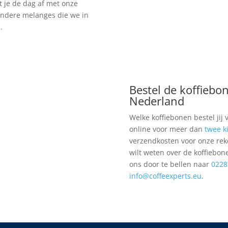
t je de dag af met onze
andere melanges die we in
.
Bestel de koffiebon
Nederland
Welke koffiebonen bestel jij 
online voor meer dan
twee k
verzendkosten voor onze rek
wilt weten over de koffiebone
ons door te bellen naar
0228
info@coffeexperts.eu
.