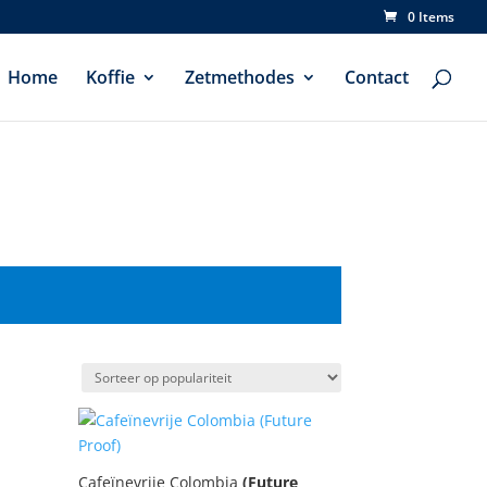
0 Items
Home
Koffie
Zetmethodes
Contact
Cafeïnevrije Colombia
(Future