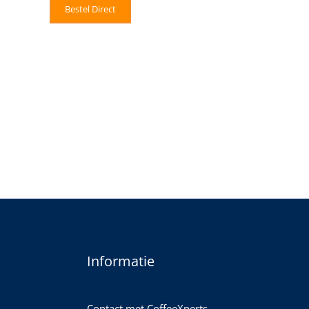
Bestel Direct
Informatie
Contact met CoffeeXperts