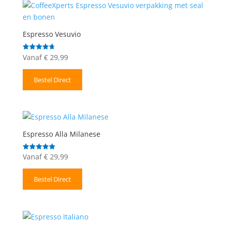
Espresso Vesuvio
Vanaf
€
29,99
Gewaardeerd
4.71
uit 5
Bestel Direct
Espresso Alla Milanese
Vanaf
€
29,99
Gewaardeerd
5.00
uit 5
Bestel Direct