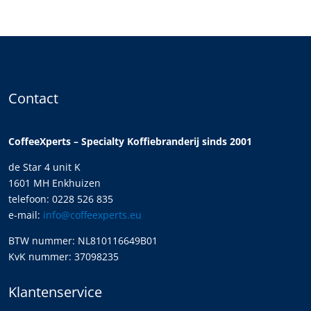
Contact
CoffeeXperts – Specialty Koffiebranderij sinds 2001
de Star 4 unit K
1601 MH Enkhuizen
telefoon: 0228 526 835
e-mail:
info@coffeexperts.eu
BTW nummer: NL810116649B01
KvK nummer: 37098235
Klantenservice