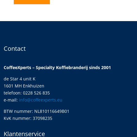
Contact
CoffeeXperts – Specialty Koffiebranderij sinds 2001
de Star 4 unit K
1601 MH Enkhuizen
telefoon: 0228 526 835
e-mail:
info@coffeexperts.eu
BTW nummer: NL810116649B01
KvK nummer: 37098235
Klantenservice