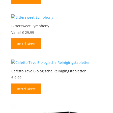
Bittersweet Symphony
Vanaf
€
29,99
Bestel Direct
Cafetto Tevo Biologische Reinigingstabletten
€
9,99
Bestel Direct