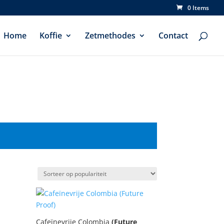
0 Items
Home
Koffie
Zetmethodes
Contact
Cafeïnevrije Colombia
(Future