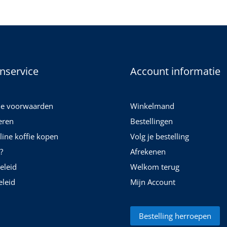
nservice
Account informatie
e voorwaarden
Winkelmand
eren
Bestellingen
nline koffie kopen
Volg je bestelling
?
Afrekenen
eleid
Welkom terug
leid
Mijn Account
Bestelling herroepen