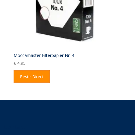
Moccamaster Filterpapier Nr. 4
€
4,95
Bestel Direct
Contact