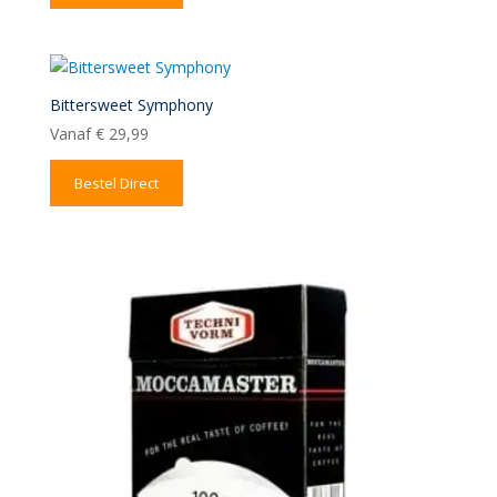
Bittersweet Symphony
Vanaf
€
29,99
Bestel Direct