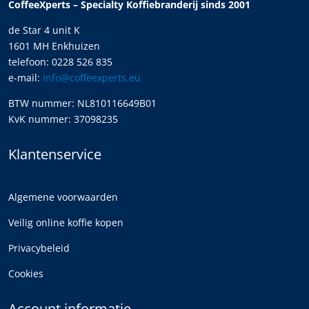
CoffeeXperts – Specialty Koffiebranderij sinds 2001
de Star 4 unit K
1601 MH Enkhuizen
telefoon: 0228 526 835
e-mail:
info@coffeexperts.eu
BTW nummer: NL810116649B01
KvK nummer: 37098235
Klantenservice
Algemene voorwaarden
Veilig online koffie kopen
Privacybeleid
Cookies
Account informatie