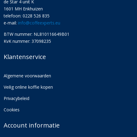
de Star 4 unit K
1601 MH Enkhuizen
telefoon: 0228 526 835
e-mail:
info@coffeexperts.eu
BTW nummer: NL810116649B01
KvK nummer: 37098235
Klantenservice
Algemene voorwaarden
Veilig online koffie kopen
Privacybeleid
Cookies
Account informatie