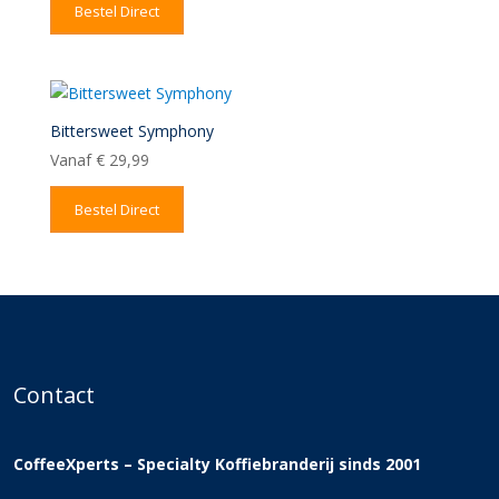
Bestel Direct
Bittersweet Symphony
Vanaf
€
29,99
Bestel Direct
Contact
CoffeeXperts – Specialty Koffiebranderij sinds 2001