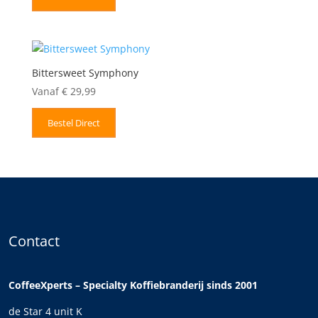
Bittersweet Symphony
Vanaf
€
29,99
Bestel Direct
Contact
CoffeeXperts – Specialty Koffiebranderij sinds 2001
de Star 4 unit K