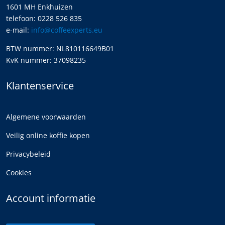
1601 MH Enkhuizen
telefoon: 0228 526 835
e-mail:
info@coffeexperts.eu
BTW nummer: NL810116649B01
KvK nummer: 37098235
Klantenservice
Algemene voorwaarden
Veilig online koffie kopen
Privacybeleid
Cookies
Account informatie