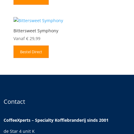
Bittersweet Symphony
Vanaf
€
29,99
Bestel Direct
Contact
CoffeeXperts – Specialty Koffiebranderij sinds 2001
de Star 4 unit K