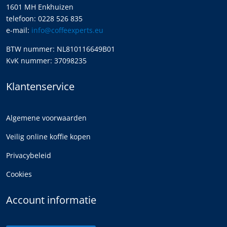
1601 MH Enkhuizen
telefoon: 0228 526 835
e-mail:
info@coffeexperts.eu
BTW nummer: NL810116649B01
KvK nummer: 37098235
Klantenservice
Algemene voorwaarden
Veilig online koffie kopen
Privacybeleid
Cookies
Account informatie