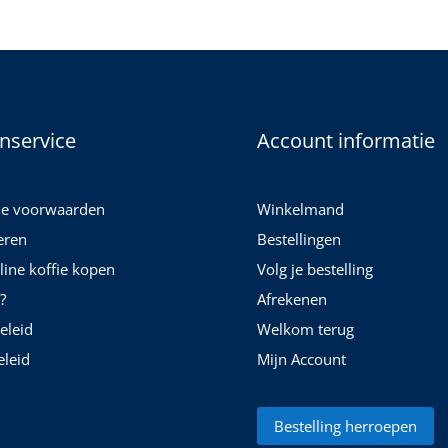
nservice
Account informatie
e voorwaarden
Winkelmand
eren
Bestellingen
nline koffie kopen
Volg je bestelling
?
Afrekenen
eleid
Welkom terug
leid
Mijn Account
Bestelling herroepen