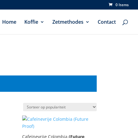
0 Items
Home
Koffie
Zetmethodes
Contact
Cafeïnevrije Colombia
(Future