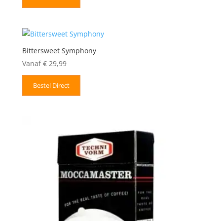
Bittersweet Symphony
Vanaf
€
29,99
Bestel Direct