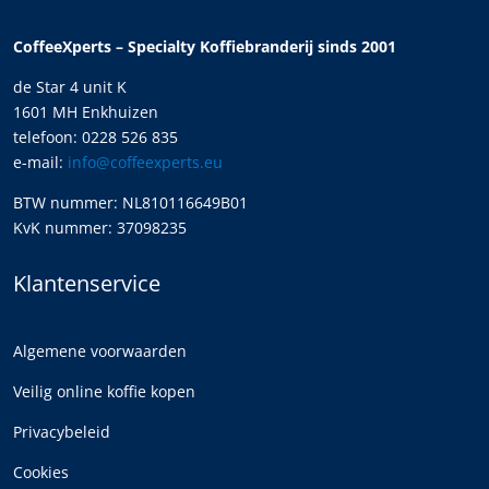
CoffeeXperts – Specialty Koffiebranderij sinds 2001
de Star 4 unit K
1601 MH Enkhuizen
telefoon: 0228 526 835
e-mail:
info@coffeexperts.eu
BTW nummer: NL810116649B01
KvK nummer: 37098235
Klantenservice
Algemene voorwaarden
Veilig online koffie kopen
Privacybeleid
Cookies