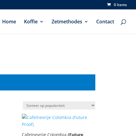
0 Items
Home
Koffie
Zetmethodes
Contact
Cafeïnevrije Colombia
(Future