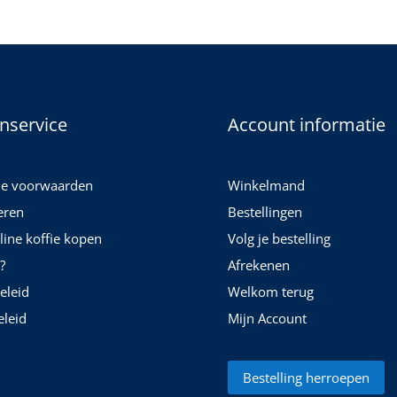
nservice
Account informatie
e voorwaarden
Winkelmand
eren
Bestellingen
nline koffie kopen
Volg je bestelling
?
Afrekenen
eleid
Welkom terug
leid
Mijn Account
Bestelling herroepen