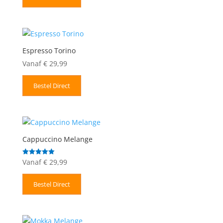
Espresso Torino
Vanaf
€
29,99
Bestel Direct
Cappuccino Melange
Vanaf
€
29,99
Gewaardeerd
5.00
uit 5
Bestel Direct