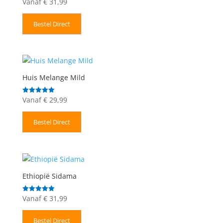
Vanaf
€
31,99
Gewaardeerd
5.00
uit 5
Bestel Direct
Huis Melange Mild
Vanaf
€
29,99
Gewaardeerd
5.00
uit 5
Bestel Direct
Ethiopië Sidama
Vanaf
€
31,99
Gewaardeerd
5.00
uit 5
Bestel Direct