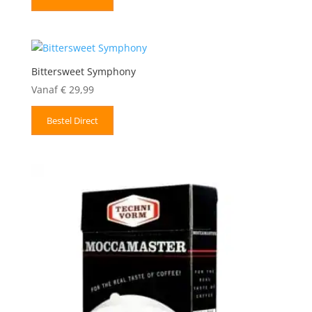
Bittersweet Symphony
Vanaf
€
29,99
Bestel Direct