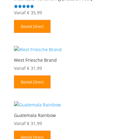
Vanaf
€
35,99
Gewaardeerd
5.00
uit 5
Bestel Direct
West Friesche Brand
Vanaf
€
31,99
Bestel Direct
Guatemala Rainbow
Vanaf
€
31,99
Bestel Direct