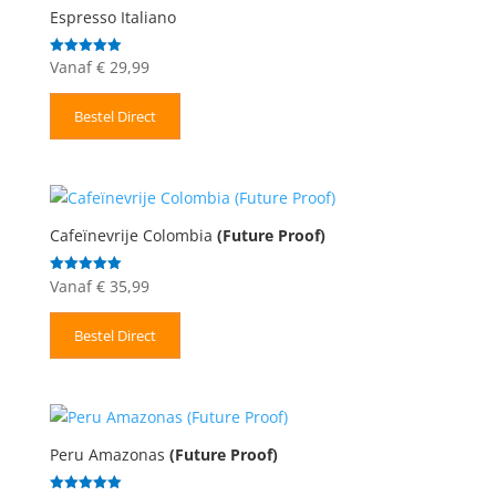
Espresso Italiano
Vanaf
€
29,99
Gewaardeerd
5.00
uit 5
Bestel Direct
Cafeïnevrije Colombia
(Future Proof)
Vanaf
€
35,99
Gewaardeerd
5.00
uit 5
Bestel Direct
Peru Amazonas
(Future Proof)