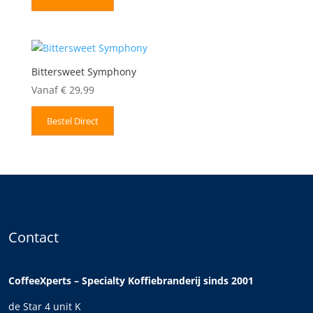
Bittersweet Symphony
Vanaf
€
29,99
Bestel Direct
Contact
CoffeeXperts – Specialty Koffiebranderij sinds 2001
de Star 4 unit K