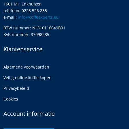
1601 MH Enkhuizen
telefoon: 0228 526 835
e-mail:
info@coffeexperts.eu
BTW nummer: NL810116649B01
KvK nummer: 37098235
Klantenservice
Algemene voorwaarden
Veilig online koffie kopen
Privacybeleid
Cookies
Account informatie