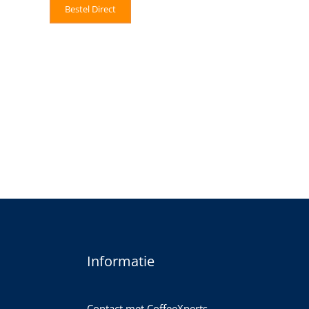
Bestel Direct
Informatie
Contact met CoffeeXperts