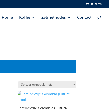
0 Items
Home
Koffie
Zetmethodes
Contact
Cafeïnevrije Colombia
(Future