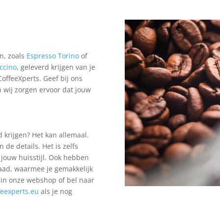
en, zoals
Espresso Torino
of
ccino
, geleverd krijgen van je
CoffeeXperts. Geef bij ons
n wij zorgen ervoor dat jouw
d krijgen? Het kan allemaal.
 de details. Het is zelfs
 jouw huisstijl. Ook hebben
aad, waarmee je gemakkelijk
 in onze webshop of bel naar
feexperts.eu
als je nog