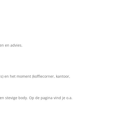
ten en advies.
s) en het moment (koffiecorner, kantoor,
en stevige body. Op de pagina vind je o.a.