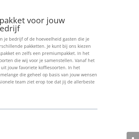
iepakket voor jouw
edrijf
n je bedrijf of de hoeveelheid gasten die je
schillende pakketten. Je kunt bij ons kiezen
spakket en zelfs een premiumpakket. In het
soorten die wij voor je samenstellen. Vanaf het
uit jouw favoriete koffiesoorten. In het
emelange die geheel op basis van jouw wensen
onele team ziet erop toe dat jij de allerbeste