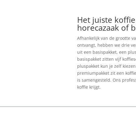
Het juiste koff
horecazaak of b
Afhankelijk van de grootte va
ontvangt, hebben we drie ver
uit een basispakket, een plu
basispakket zitten vijf koffie
pluspakket kun je zelf kiezen 
premiumpakket zit een koffi
is samengesteld. Ons professi
koffie krijgt.