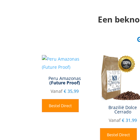
Een beknop
Peru Amazonas
(Future Proof)
Vanaf
€
35,99
Bestel Direct
Brazilië Dolce
Cerrado
Vanaf
€
31,99
Bestel Direct