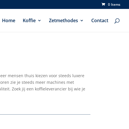
0 Items
Home
Koffie
Zetmethodes
Contact
meer mensen thuis kiezen voor steeds luxere
ntoren zie je steeds meer machines met
it. Zoek jij een koffieleverancier bij wie je