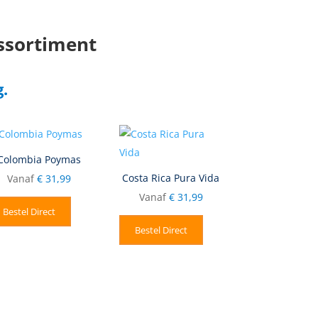
assortiment
.
Colombia Poymas
Costa Rica Pura Vida
Vanaf
€
31,99
Vanaf
€
31,99
Bestel Direct
Bestel Direct