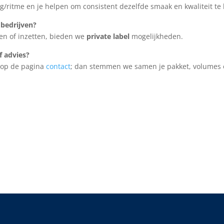
/ritme en je helpen om consistent dezelfde smaak en kwaliteit te 
r bedrijven?
open of inzetten, bieden we
private label
mogelijkheden.
f advies?
 op de pagina
contact
; dan stemmen we samen je pakket, volumes e