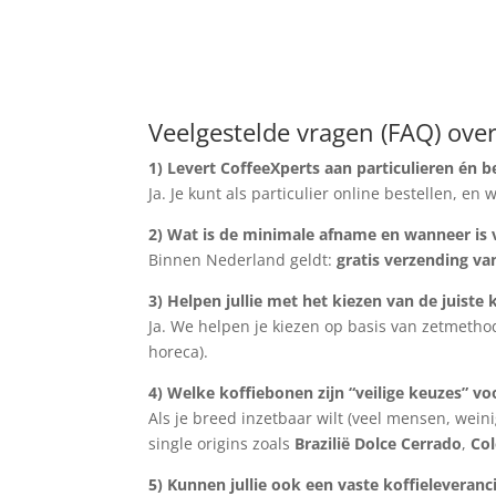
Veelgestelde vragen (FAQ) over
1) Levert CoffeeXperts aan particulieren én 
Ja. Je kunt als particulier online bestellen, 
2) Wat is de minimale afname en wanneer is 
Binnen Nederland geldt:
gratis verzending va
3) Helpen jullie met het kiezen van de juiste
Ja. We helpen je kiezen op basis van zetmethod
horeca).
4) Welke koffiebonen zijn “veilige keuzes” v
Als je breed inzetbaar wilt (veel mensen, wein
single origins zoals
Brazilië Dolce Cerrado
,
Co
5) Kunnen jullie ook een vaste koffieleveran