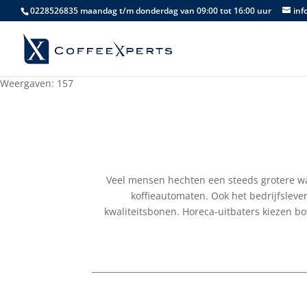
0228526835 maandag t/m donderdag van 09:00 tot 16:00 uur
inf
Weergaven: 157
Veel mensen hechten een steeds grotere waa
koffieautomaten. Ook het bedrijfsleve
kwaliteitsbonen. Horeca-uitbaters kiezen bov