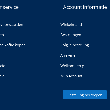
nservice
Account informatie
 voorwaarden
Winkelmand
en
Bestellingen
ine koffie kopen
Volg je bestelling
Afrekenen
leid
Welkom terug
eid
Mijn Account
Bestelling herroepen