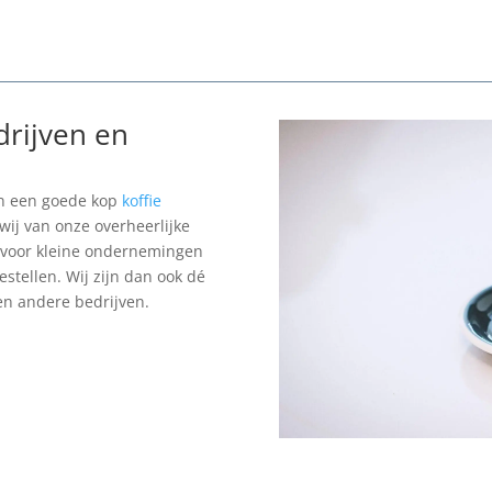
drijven en
van een goede kop
koffie
wij van onze overheerlijke
ls voor kleine ondernemingen
estellen. Wij zijn dan ook dé
 en andere bedrijven.