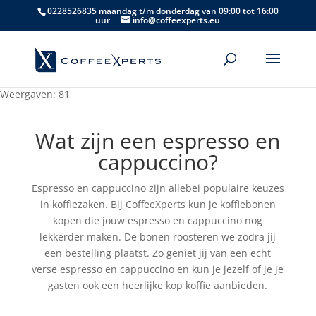
0228526835 maandag t/m donderdag van 09:00 tot 16:00
uur
info@coffeexperts.eu
Weergaven: 81
Wat zijn een espresso en
cappuccino?​
Espresso en cappuccino zijn allebei populaire keuzes
in koffiezaken. Bij CoffeeXperts kun je koffiebonen
kopen die jouw espresso en cappuccino nog
lekkerder maken. De bonen roosteren we zodra jij
een bestelling plaatst. Zo geniet jij van een echt
verse espresso en cappuccino en kun je jezelf of je je
gasten ook een heerlijke kop koffie aanbieden.