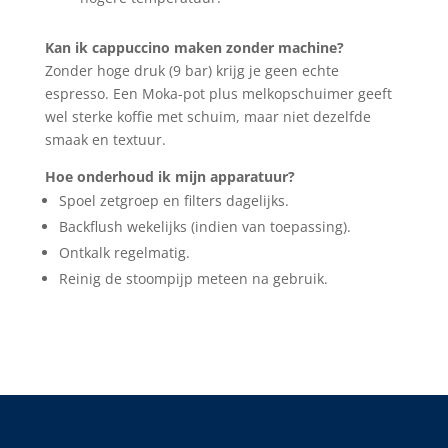
Kan ik cappuccino maken zonder machine?
Zonder hoge druk (9 bar) krijg je geen echte
espresso. Een Moka-pot plus melkopschuimer geeft
wel sterke koffie met schuim, maar niet dezelfde
smaak en textuur.
Hoe onderhoud ik mijn apparatuur?
Spoel zetgroep en filters dagelijks.
Backflush wekelijks (indien van toepassing).
Ontkalk regelmatig.
Reinig de stoompijp meteen na gebruik.