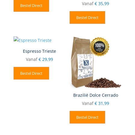
Vanaf
€
35,99
Bestel Direct
Bestel Direct
Espresso Trieste
Vanaf
€
29,99
Bestel Direct
Brazilië Dolce Cerrado
Vanaf
€
31,99
Bestel Direct