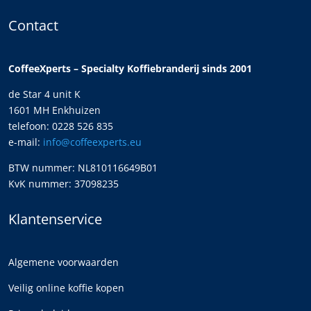
Contact
CoffeeXperts – Specialty Koffiebranderij sinds 2001
de Star 4 unit K
1601 MH Enkhuizen
telefoon: 0228 526 835
e-mail:
info@coffeexperts.eu
BTW nummer: NL810116649B01
KvK nummer: 37098235
Klantenservice
Algemene voorwaarden
Veilig online koffie kopen