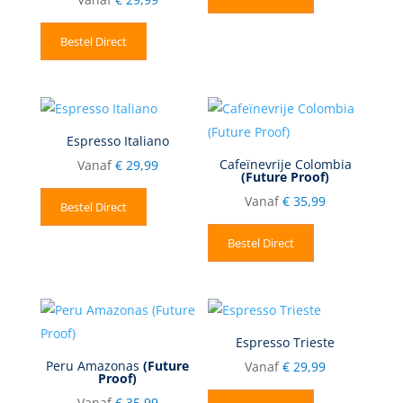
Bestel Direct
Espresso Italiano
Cafeïnevrije Colombia
Vanaf
€
29,99
(Future Proof)
Vanaf
€
35,99
Bestel Direct
Bestel Direct
Espresso Trieste
Peru Amazonas
(Future
Vanaf
€
29,99
Proof)
Vanaf
€
35,99