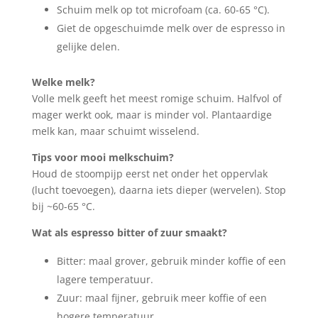
Schuim melk op tot microfoam (ca. 60-65 °C).
Giet de opgeschuimde melk over de espresso in
gelijke delen.
Welke melk?
Volle melk geeft het meest romige schuim. Halfvol of
mager werkt ook, maar is minder vol. Plantaardige
melk kan, maar schuimt wisselend.
Tips voor mooi melkschuim?
Houd de stoompijp eerst net onder het oppervlak
(lucht toevoegen), daarna iets dieper (wervelen). Stop
bij ~60-65 °C.
Wat als espresso bitter of zuur smaakt?
Bitter: maal grover, gebruik minder koffie of een
lagere temperatuur.
Zuur: maal fijner, gebruik meer koffie of een
hogere temperatuur.