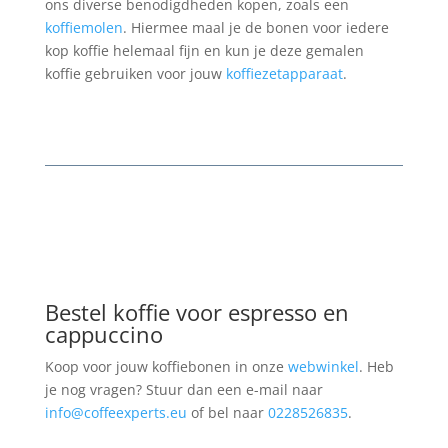
ons diverse benodigdheden kopen, zoals een
koffiemolen
. Hiermee maal je de bonen voor iedere
kop koffie helemaal fijn en kun je deze gemalen
koffie gebruiken voor jouw
koffiezetapparaat
.
Bestel koffie voor espresso en
cappuccino
Koop voor jouw koffiebonen in onze
webwinkel
. Heb
je nog vragen? Stuur dan een e-mail naar
info@coffeexperts.eu
of bel naar
0228526835
.