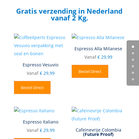
Gratis verzending in Nederland
vanaf 2 Kg.
Espresso Alla Milanese
Vanaf
€
29,99
Espresso Vesuvio
Bestel Direct
Vanaf
€
29,99
Bestel Direct
Espresso Italiano
Cafeïnevrije Colombia
Vanaf
€
29,99
(Future Proof)