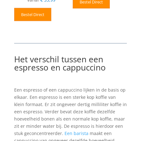
Bestel Direct
Bestel Direct
Het verschil tussen een
espresso en cappuccino
Een espresso of een cappuccino lijken in de basis op
elkaar. Een espresso is een sterke kop koffie van
klein formaat. Er zit ongeveer dertig milliliter koffie in
een espresso. Verder bevat deze koffie dezelfde
hoeveelheid bonen als een normale kop koffie, maar
zit er minder water bij. De espresso is hierdoor een
stuk geconcentreerder.
Een barista
maakt een
cappuccino van ongeveer dezelfde hoeveelheid