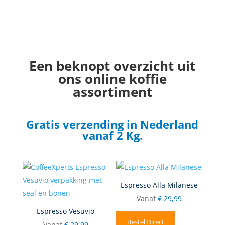
Een beknopt overzicht uit
ons online koffie
assortiment
Gratis verzending in Nederland
vanaf 2 Kg.
Espresso Alla Milanese
Vanaf
€
29,99
Espresso Vesuvio
Bestel Direct
Vanaf
€
29,99