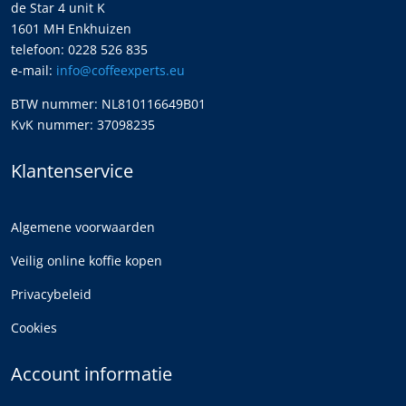
de Star 4 unit K
1601 MH Enkhuizen
telefoon: 0228 526 835
e-mail:
info@coffeexperts.eu
BTW nummer: NL810116649B01
KvK nummer: 37098235
Klantenservice
Algemene voorwaarden
Veilig online koffie kopen
Privacybeleid
Cookies
Account informatie