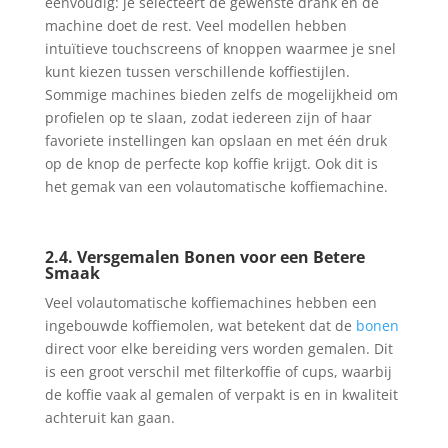
eenvoudig: je selecteert de gewenste drank en de
machine doet de rest. Veel modellen hebben
intuïtieve touchscreens of knoppen waarmee je snel
kunt kiezen tussen verschillende koffiestijlen.
Sommige machines bieden zelfs de mogelijkheid om
profielen op te slaan, zodat iedereen zijn of haar
favoriete instellingen kan opslaan en met één druk
op de knop de perfecte kop koffie krijgt. Ook dit is
het gemak van een volautomatische koffiemachine.
2.4. Versgemalen Bonen voor een Betere
Smaak
Veel volautomatische koffiemachines hebben een
ingebouwde koffiemolen, wat betekent dat de
bonen
direct voor elke bereiding vers worden gemalen. Dit
is een groot verschil met filterkoffie of cups, waarbij
de koffie vaak al gemalen of verpakt is en in kwaliteit
achteruit kan gaan.