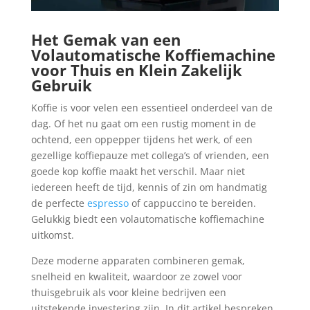
Het Gemak van een
Volautomatische Koffiemachine
voor Thuis en Klein Zakelijk
Gebruik
Koffie is voor velen een essentieel onderdeel van de
dag. Of het nu gaat om een rustig moment in de
ochtend, een oppepper tijdens het werk, of een
gezellige koffiepauze met collega’s of vrienden, een
goede kop koffie maakt het verschil. Maar niet
iedereen heeft de tijd, kennis of zin om handmatig
de perfecte
espresso
of cappuccino te bereiden.
Gelukkig biedt een volautomatische koffiemachine
uitkomst.
Deze moderne apparaten combineren gemak,
snelheid en kwaliteit, waardoor ze zowel voor
thuisgebruik als voor kleine bedrijven een
uitstekende investering zijn. In dit artikel bespreken