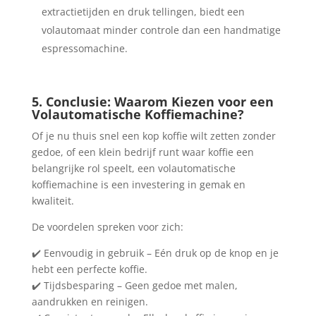
extractietijden en druk tellingen, biedt een
volautomaat minder controle dan een handmatige
espressomachine.
5. Conclusie: Waarom Kiezen voor een
Volautomatische Koffiemachine?
Of je nu thuis snel een kop koffie wilt zetten zonder
gedoe, of een klein bedrijf runt waar koffie een
belangrijke rol speelt, een volautomatische
koffiemachine is een investering in gemak en
kwaliteit.
De voordelen spreken voor zich:
✔️ Eenvoudig in gebruik – Eén druk op de knop en je
hebt een perfecte koffie.
✔️ Tijdsbesparing – Geen gedoe met malen,
aandrukken en reinigen.