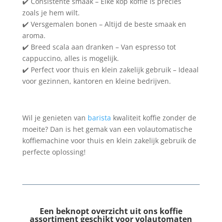
✔️ Consistente smaak – Elke kop koffie is precies
zoals je hem wilt.
✔️ Versgemalen bonen – Altijd de beste smaak en
aroma.
✔️ Breed scala aan dranken – Van espresso tot
cappuccino, alles is mogelijk.
✔️ Perfect voor thuis en klein zakelijk gebruik – Ideaal
voor gezinnen, kantoren en kleine bedrijven.
Wil je genieten van
barista
kwaliteit koffie zonder de
moeite? Dan is het gemak van een volautomatische
koffiemachine voor thuis en klein zakelijk gebruik de
perfecte oplossing!
Een beknopt overzicht uit ons koffie
assortiment geschikt voor volautomaten