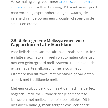
Verse maling zorgt voor meer
aroma’s
,
complexere
smaken
en een vollere beleving. Dit komt vooral goed
naar voren bij espressobereidingen, waarbij de
versheid van de bonen een cruciale rol speelt in de
smaak en crema.
2.5. Geïntegreerde Melksystemen voor
Cappuccino en Latte Macchiato
Voor liefhebbers van melkdranken zoals cappuccino
en latte macchiato zijn veel volautomaten uitgerust
met een geïntegreerd melksysteem. Dit betekent dat
je geen aparte melkopschuimer nodig hebt.
Uiteraard kan dit zowel met plantaardige varianten
als ook met traditionele melk.
Met één druk op de knop maakt de machine perfect
opgeschuimde melk, zonder dat je zelf hoeft te
klungelen met melkkannen of stoompijpjes. Dit is
niet alleen handig, maar zorgt er ook voor dat de