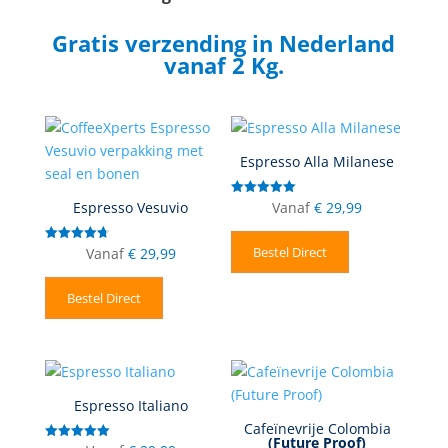
Gratis verzending in Nederland
vanaf 2 Kg.
Espresso Alla Milanese
Vanaf
€
29,99
Gewaardeerd
Espresso Vesuvio
5.00
uit 5
Bestel Direct
Vanaf
€
29,99
Gewaardeer
d
4.71
uit 5
Bestel Direct
Espresso Italiano
Cafeïnevrije Colombia
(Future Proof)
Gewaardeerd