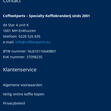
Contact
CoffeeXperts – Specialty Koffiebranderij sinds 2001
de Star 4 unit K
1601 MH Enkhuizen
telefoon: 0228 526 835
e-mail:
info@coffeexperts.eu
BTW nummer: NL810116649B01
KvK nummer: 37098235
Klantenservice
Algemene voorwaarden
Veilig online koffie kopen
Privacybeleid