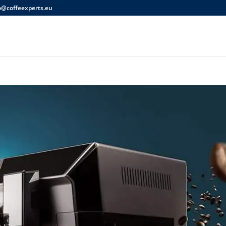
o@coffeexperts.eu