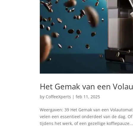
Het Gemak van een Volau
by
CoffeeXperts
|
feb 11, 2025
Weergaven: 39 Het Gemak van een Volautomatisc
velen een essentieel onderdeel van de dag. O
tijdens het werk, of een gezellige koffiepauze..