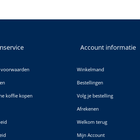
nservice
Account informatie
 voorwaarden
Winkelmand
en
Bestellingen
ine koffie kopen
Volg je bestelling
Afrekenen
leid
Welkom terug
eid
Mijn Account