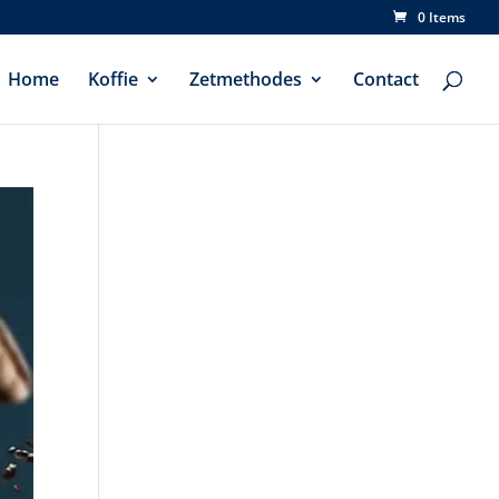
0 Items
Home
Koffie
Zetmethodes
Contact