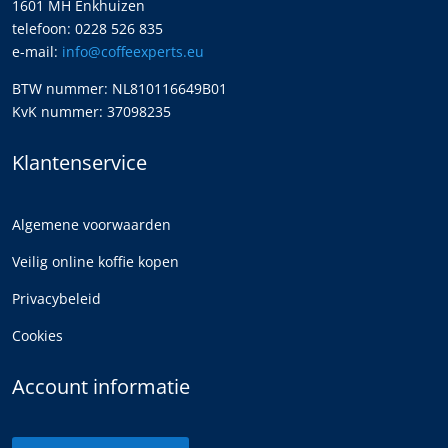
1601 MH Enkhuizen
telefoon: 0228 526 835
e-mail:
info@coffeexperts.eu
BTW nummer: NL810116649B01
KvK nummer: 37098235
Klantenservice
Algemene voorwaarden
Veilig online koffie kopen
Privacybeleid
Cookies
Account informatie