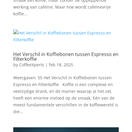
smaak van koffie, maar zonder de oppeppende
werking van cafeïne. Maar hoe wordt cafeïnevrije
koffie...
Het Verschil in Koffiebonen tussen Espresso en
Filterkoffie
by
CoffeeXperts
|
feb 18, 2025
Weergaven: 55 Het Verschil in Koffiebonen tussen
Espresso en Filterkoffie Koffie is een complexe en
veelzijdige drank, en de manier waarop je het zet,
heeft een enorme invloed op de smaak. Eén van de
meest fundamentele verschillen in de koffiewereld is
die...