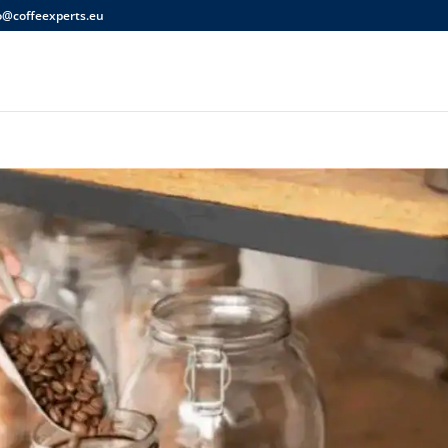
o@coffeexperts.eu