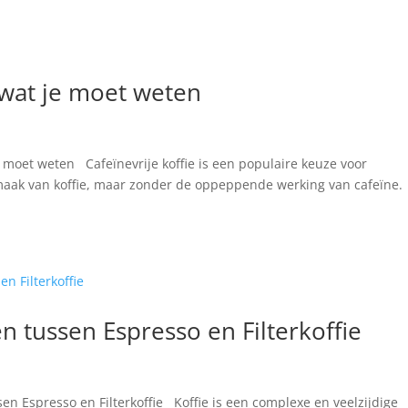
s wat je moet weten
je moet weten Cafeïnevrije koffie is een populaire keuze voor
smaak van koffie, maar zonder de oppeppende werking van cafeïne.
n tussen Espresso en Filterkoffie
en Espresso en Filterkoffie Koffie is een complexe en veelzijdige