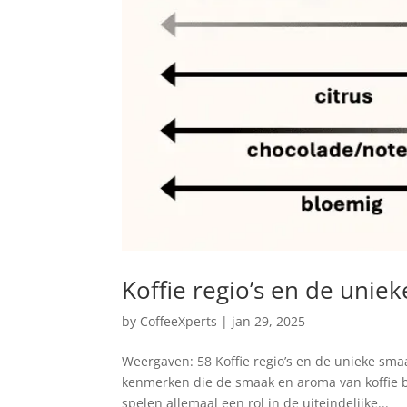
Koffie regio’s en de uni
by
CoffeeXperts
|
jan 29, 2025
Weergaven: 58 Koffie regio’s en de unieke sm
kenmerken die de smaak en aroma van koffie 
spelen allemaal een rol in de uiteindelijke...