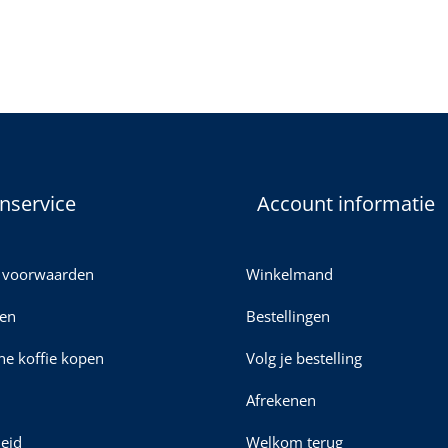
nservice
Account informatie
 voorwaarden
Winkelmand
en
Bestellingen
ine koffie kopen
Volg je bestelling
Afrekenen
leid
Welkom terug