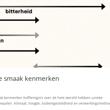
eke smaak kenmerken
aak kenmerken Koffieregio’s over de hele wereld hebben unieke
bepalen. Klimaat, hoogte, bodemgesteldheid en verwerkingsmeth