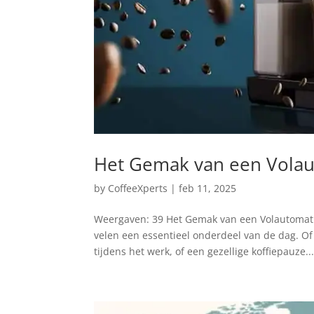
Het Gemak van een Volau
by
CoffeeXperts
|
feb 11, 2025
Weergaven: 39 Het Gemak van een Volautomatisc
velen een essentieel onderdeel van de dag. O
tijdens het werk, of een gezellige koffiepauze..