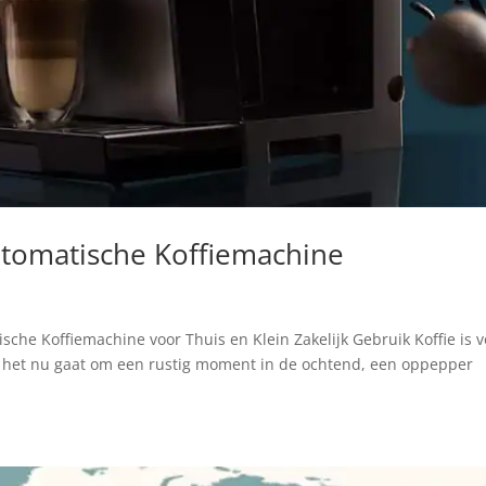
tomatische Koffiemachine
he Koffiemachine voor Thuis en Klein Zakelijk Gebruik Koffie is v
f het nu gaat om een rustig moment in de ochtend, een oppepper
.