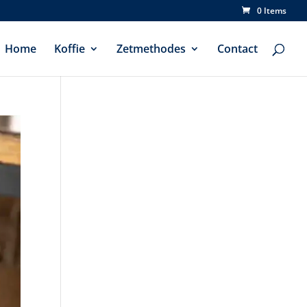
0 Items
Home
Koffie
Zetmethodes
Contact