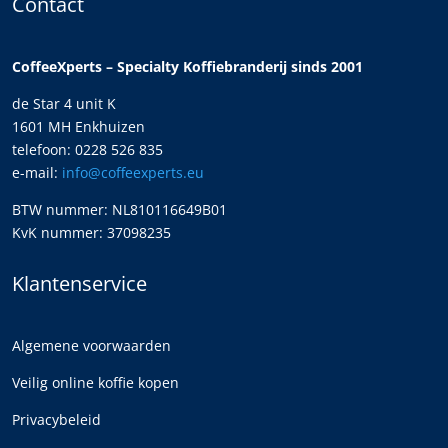
Contact
CoffeeXperts – Specialty Koffiebranderij sinds 2001
de Star 4 unit K
1601 MH Enkhuizen
telefoon: 0228 526 835
e-mail:
info@coffeexperts.eu
BTW nummer: NL810116649B01
KvK nummer: 37098235
Klantenservice
Algemene voorwaarden
Veilig online koffie kopen
Privacybeleid