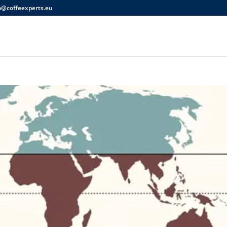
o@coffeexperts.eu