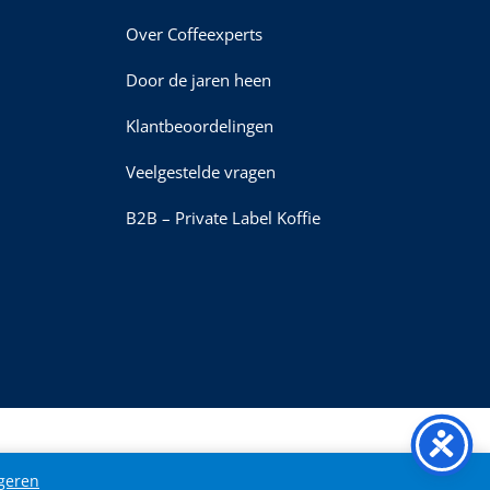
Over Coffeexperts
Door de jaren heen
Klantbeoordelingen
Veelgestelde vragen
B2B – Private Label Koffie
geren