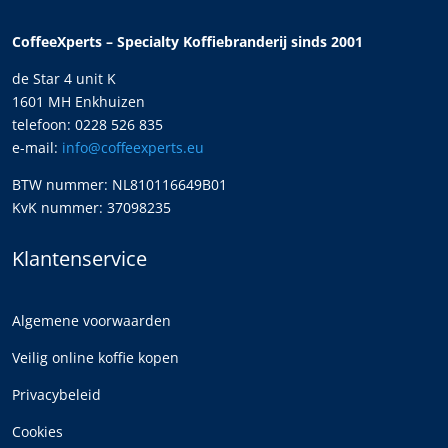
CoffeeXperts – Specialty Koffiebranderij sinds 2001
de Star 4 unit K
1601 MH Enkhuizen
telefoon: 0228 526 835
e-mail:
info@coffeexperts.eu
BTW nummer: NL810116649B01
KvK nummer: 37098235
Klantenservice
Algemene voorwaarden
Veilig online koffie kopen
Privacybeleid
Cookies