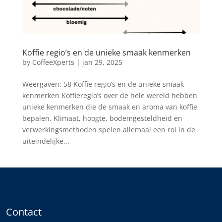
Koffie regio’s en de unieke smaak kenmerken
by
CoffeeXperts
|
jan 29, 2025
Weergaven: 58 Koffie regio’s en de unieke smaak
kenmerken Koffieregio’s over de hele wereld hebben
unieke kenmerken die de smaak en aroma van koffie
bepalen. Klimaat, hoogte, bodemgesteldheid en
verwerkingsmethoden spelen allemaal een rol in de
uiteindelijke...
Contact