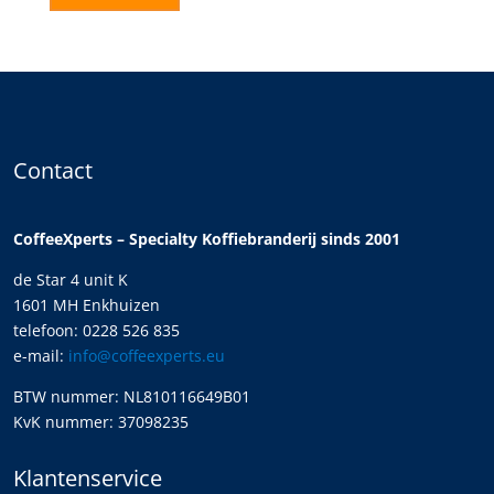
Contact
CoffeeXperts – Specialty Koffiebranderij sinds 2001
de Star 4 unit K
1601 MH Enkhuizen
telefoon: 0228 526 835
e-mail:
info@coffeexperts.eu
BTW nummer: NL810116649B01
KvK nummer: 37098235
Klantenservice