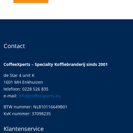
Contact
CoffeeXperts – Specialty Koffiebranderij sinds 2001
de Star 4 unit K
1601 MH Enkhuizen
telefoon: 0228 526 835
e-mail:
info@coffeexperts.eu
BTW nummer: NL810116649B01
KvK nummer: 37098235
Klantenservice