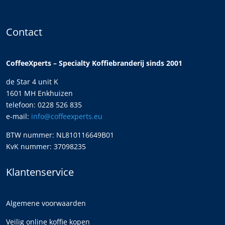
Contact
CoffeeXperts – Specialty Koffiebranderij sinds 2001
de Star 4 unit K
1601 MH Enkhuizen
telefoon: 0228 526 835
e-mail:
info@coffeexperts.eu
BTW nummer: NL810116649B01
KvK nummer: 37098235
Klantenservice
Algemene voorwaarden
Veilig online koffie kopen