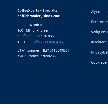
CoffeeXperts – Specialty
Algemene
Koffiebranderij sinds 2001
Retourner
de Star 4 unit K
1601 MH Enkhuizen
Veilig onl
telefoon: 0228 526 835
e-mail:
info@coffeexperts.eu
Klachten?
BTW nummer: NL810116649B01
Privacybe
KvK nummer: 37098235
Cookiebel