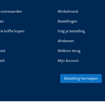
 voorwaarden
Winkelmand
en
Bestellingen
ine koffie kopen
Volg je bestelling
Afrekenen
leid
Welkom terug
eid
Mijn Account
Bestelling herroepen