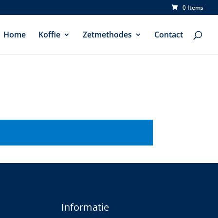
0 Items
Home
Koffie
Zetmethodes
Contact
Informatie