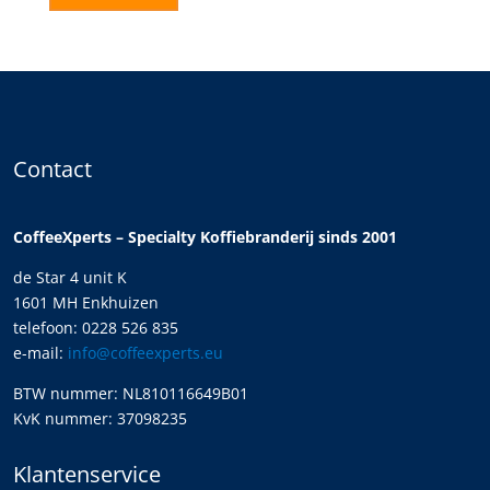
Contact
CoffeeXperts – Specialty Koffiebranderij sinds 2001
de Star 4 unit K
1601 MH Enkhuizen
telefoon: 0228 526 835
e-mail:
info@coffeexperts.eu
BTW nummer: NL810116649B01
KvK nummer: 37098235
Klantenservice