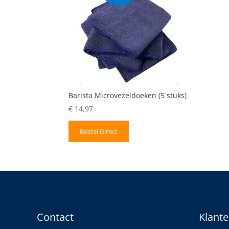
Barista Microvezeldoeken (5 stuks)
€
14,97
Bestel Direct
Contact
Klante