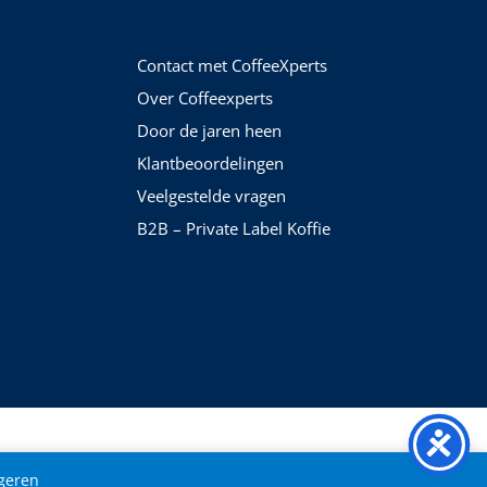
Contact met CoffeeXperts
Over Coffeexperts
Door de jaren heen
Klantbeoordelingen
Veelgestelde vragen
B2B – Private Label Koffie
geren