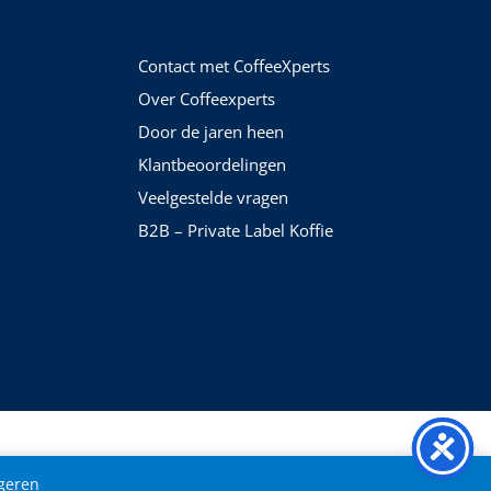
Contact met CoffeeXperts
Over Coffeexperts
Door de jaren heen
Klantbeoordelingen
Veelgestelde vragen
B2B – Private Label Koffie
geren