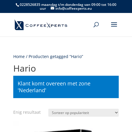
0228526835 maandag t/m donderdag van 09:00 tot 16:00
uur
info@coffeexperts.eu
Home
/ Producten getagged “Hario”
Hario
Klant komt overeen met zone
'Nederland'
Enig resultaat