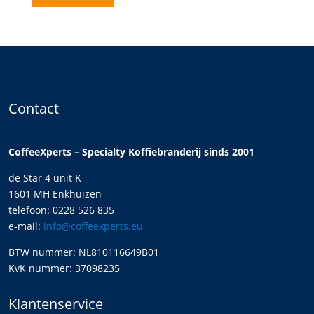
Contact
CoffeeXperts – Specialty Koffiebranderij sinds 2001
de Star 4 unit K
1601 MH Enkhuizen
telefoon: 0228 526 835
e-mail:
info@coffeexperts.eu
BTW nummer: NL810116649B01
KvK nummer: 37098235
Klantenservice