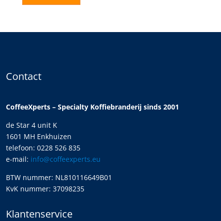
Contact
CoffeeXperts – Specialty Koffiebranderij sinds 2001
de Star 4 unit K
1601 MH Enkhuizen
telefoon: 0228 526 835
e-mail:
info@coffeexperts.eu
BTW nummer: NL810116649B01
KvK nummer: 37098235
Klantenservice