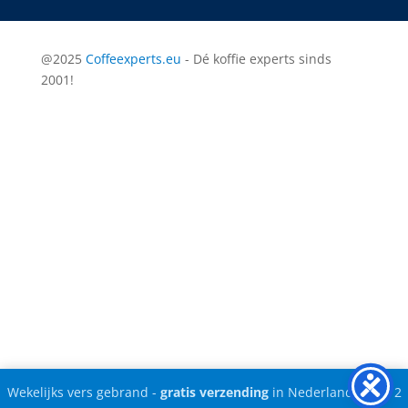
@2025
Coffeexperts.eu
- Dé koffie experts sinds
2001!
Wekelijks vers gebrand -
gratis verzending
in Nederland vanaf 2