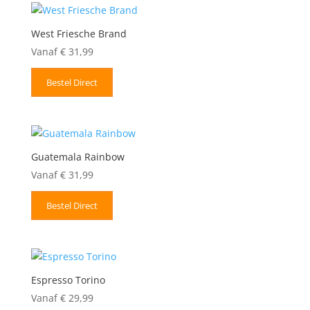
West Friesche Brand
Vanaf
€
31,99
Bestel Direct
Guatemala Rainbow
Vanaf
€
31,99
Bestel Direct
Espresso Torino
Vanaf
€
29,99