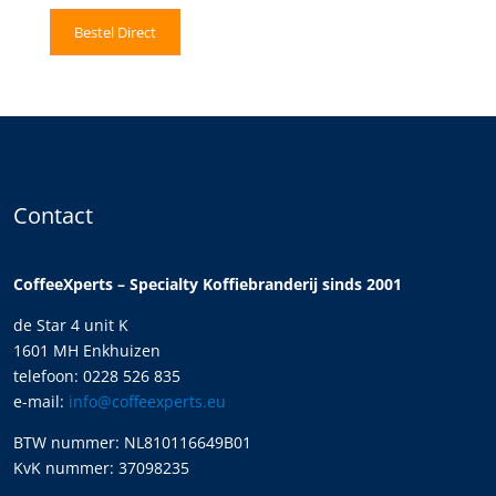
Bestel Direct
Contact
CoffeeXperts – Specialty Koffiebranderij sinds 2001
de Star 4 unit K
1601 MH Enkhuizen
telefoon: 0228 526 835
e-mail:
info@coffeexperts.eu
BTW nummer: NL810116649B01
KvK nummer: 37098235